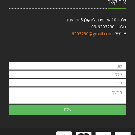
צור קשר
וילסון 10 על פינת לינקולן 5 תל אביב
טלפון: 03-6203290
אי מייל:
6203290@gmail.com