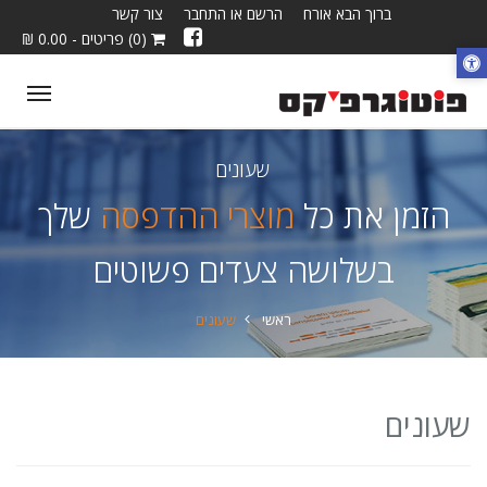
ברוך הבא אורח
הרשם או התחבר
צור קשר
(0) פריטים - 0.00 ₪
ggle
tion
שעונים
הזמן את כל
מוצרי ההדפסה
שלך
בשלושה צעדים פשוטים
ראשי
שעונים
שעונים