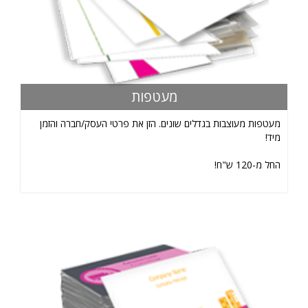
מעטפות
מעטפות מעוצבות בגדלים שונים. הזן את פרטי העסק/חברה והזמן
מיד!
החל מ-120 ש"ח!