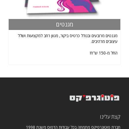
מגנטים
מגנטים מרובעים ובגודל כרטיס ביקור, מגוון רחב למקצועות ושלל
עיצובים מרהיבים.
החל מ-150 ש"ח!
קצת עלינו
חברת פוטוגרפיקס מתמחה בכל עבודות הדפוס משנת 1998