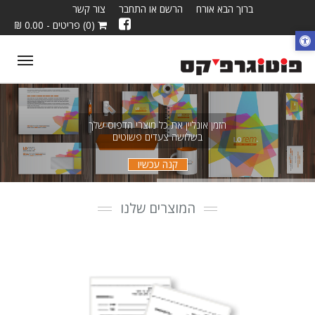
ברוך הבא אורח
הרשם או התחבר
צור קשר
(0) פריטים - 0.00 ₪
ggle
tion
הזמן אונליין את כל מוצרי הדפוס שלך
בשלושה צעדים פשוטים
קנה עכשיו
המוצרים שלנו