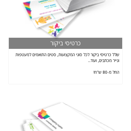
כרטיסי ביקור
שלל כרטיסי ביקור לכל סוגי המקצועות, סטים התואמים למעטפות
ונייר מכתבים, ועוד...
החל מ-80 ש"ח!