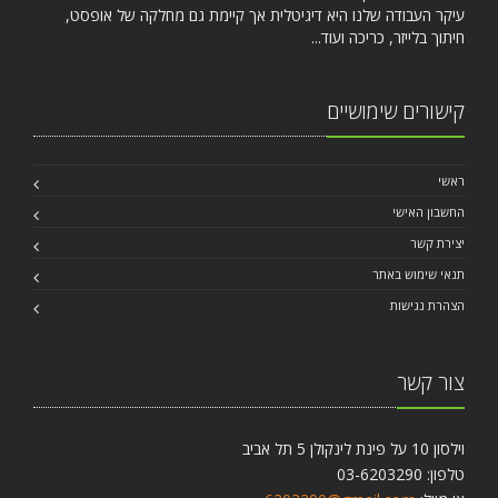
עיקר העבודה שלנו היא דיגיטלית אך קיימת גם מחלקה של אופסט,
חיתוך בלייזר, כריכה ועוד...
קישורים שימושיים
ראשי
החשבון האישי
יצירת קשר
תנאי שימוש באתר
הצהרת נגישות
צור קשר
וילסון 10 על פינת לינקולן 5 תל אביב
טלפון: 03-6203290